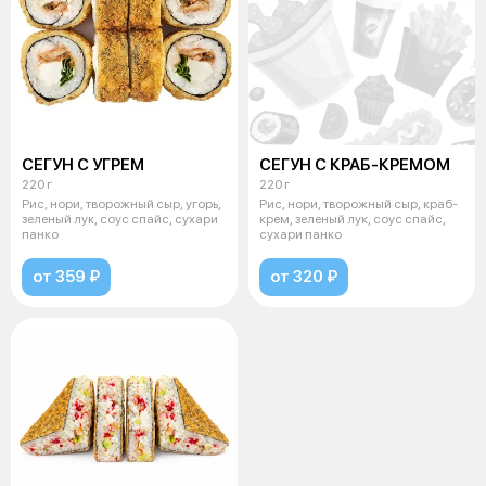
СЕГУН С УГРЕМ
СЕГУН С КРАБ-КРЕМОМ
220 г
220 г
Рис, нори, творожный сыр, угорь,
Рис, нори, творожный сыр, краб-
зеленый лук, соус спайс, сухари
крем, зеленый лук, соус спайс,
панко
сухари панко
от 359 ₽
от 320 ₽