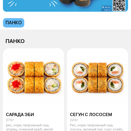
ПАНКО
ПАНКО
САРАДА ЭБИ
СЕГУН С ЛОСОСЕМ
270 г
220 г
рис, нори, творожный сыр,
Рис, нори, творожный сыр,
огурец, снежный краб, омлет
лосось, зеленый лук, соус спайс,