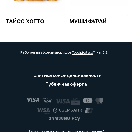
ТАЙСО ХОТТО
МУШИ ФУРАЙ
Работает на эффективном ядре
Foodpicásso
ver. 3.2
Политика конфиденциальности
Публичная оферта
Акции, скидки, кэшбэк − в нашем приложении!