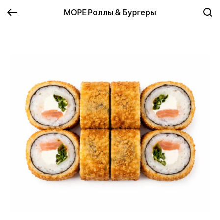
МОРЕ Роллы & Бургеры