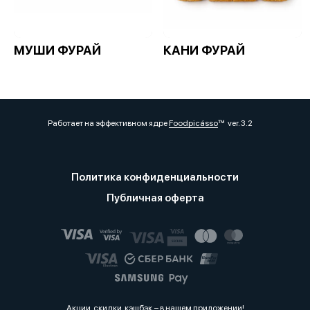
МУШИ ФУРАЙ
КАНИ ФУРАЙ
Работает на эффективном ядре
Foodpicásso
ver. 3.2
Политика конфиденциальности
Публичная оферта
Акции, скидки, кэшбэк − в нашем приложении!