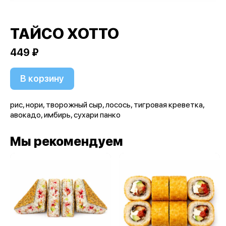
ТАЙСО ХОТТО
449 ₽
В корзину
рис, нори, творожный сыр, лосось, тигровая креветка,
авокадо, имбирь, сухари панко
Мы рекомендуем