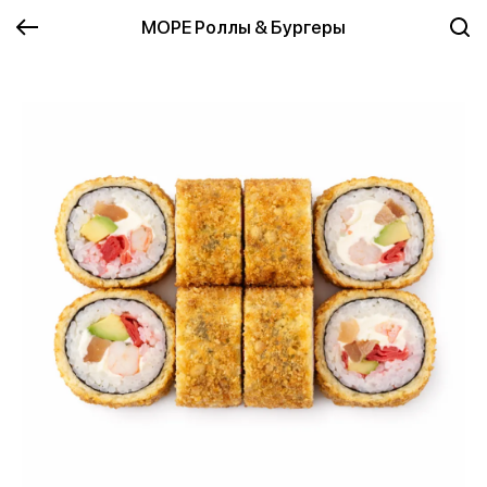
МОРЕ Роллы & Бургеры