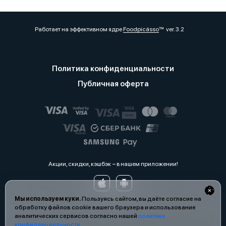
Работает на эффективном ядре
Foodpicásso
ver. 3.2
Политика конфиденциальности
Публичная оферта
Акции, скидки, кэшбэк − в нашем приложении!
Мы используем куки.
Пользуясь сайтом, вы даёте согласие на
обработку файлов cookie вашего браузера и использование
аналитических сервисов согласно нашей
политике
конфиденциальности
.