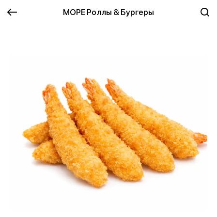
МОРЕ Роллы & Бургеры