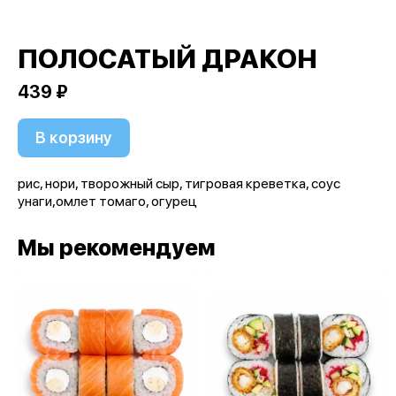
ПОЛОСАТЫЙ ДРАКОН
439 ₽
В корзину
рис, нори, творожный сыр, тигровая креветка, соус
унаги,омлет томаго, огурец
Мы рекомендуем