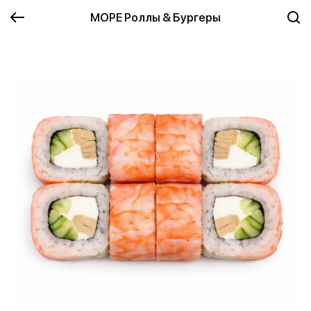
МОРЕ Роллы & Бургеры