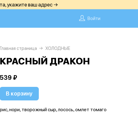
та, укажите ваш адрес →
Войти
Главная страница
ХОЛОДНЫЕ
КРАСНЫЙ ДРАКОН
539 ₽
В корзину
рис, нори, творожный сыр, лосось, омлет томаго