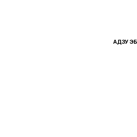
АДЗУ Э