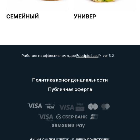
СЕМЕЙНЫЙ
УНИВЕР
Работает на эффективном ядре
Foodpicásso
ver. 3.2
Политика конфиденциальности
Публичная оферта
Акции, скидки, кэшбэк − в нашем приложении!