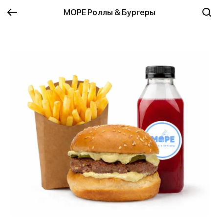
МОРЕ Роллы & Бургеры