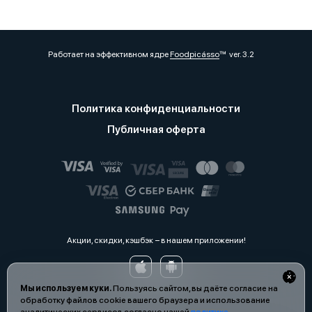
Работает на эффективном ядре
Foodpicásso
ver. 3.2
Политика конфиденциальности
Публичная оферта
Акции, скидки, кэшбэк − в нашем приложении!
Мы используем куки.
Пользуясь сайтом, вы даёте согласие на
обработку файлов cookie вашего браузера и использование