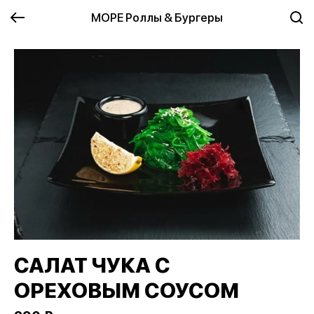
МОРЕ Роллы & Бургеры
САЛАТ ЧУКА С
ОРЕХОВЫМ СОУСОМ