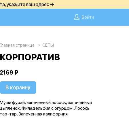
та, укажите ваш адрес →
Войти
Главная страница
СЕТЫ
КОРПОРАТИВ
2169 ₽
В корзину
Муши фурай, запеченный лосось, запеченный
цыпленок, Филадельфия с огурцом, Лосось
тар-тар, Запеченная калифорния