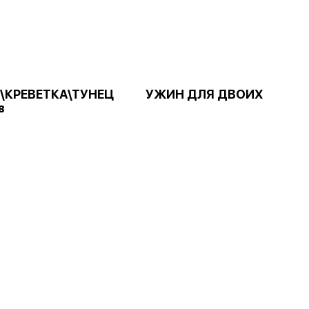
\КРЕВЕТКА\ТУНЕЦ
УЖИН ДЛЯ ДВОИХ
в