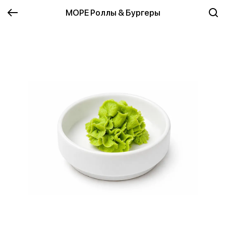
МОРЕ Роллы & Бургеры