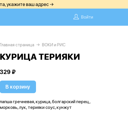
та, укажите ваш адрес →
Войти
Главная страница
ВОКИ и РИС
КУРИЦА ТЕРИЯКИ
329 ₽
В корзину
лапша гречневая, курица, болгарский перец,
морковь, лук, терияки соус, кунжут