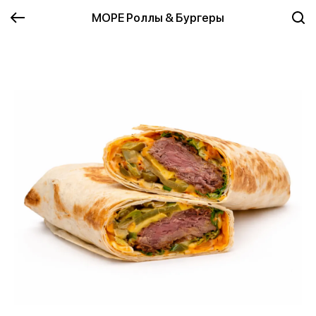
МОРЕ Роллы & Бургеры