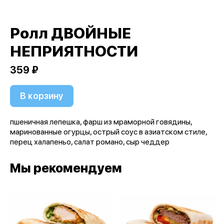
Ролл ДВОЙНЫЕ
НЕПРИЯТНОСТИ
359 ₽
В корзину
пшеничная лепешка, фарш из мраморной говядины,
маринованные огурцы, острый соус в азиатском стиле,
перец халапеньо, салат романо, сыр чеддер
Мы рекомендуем